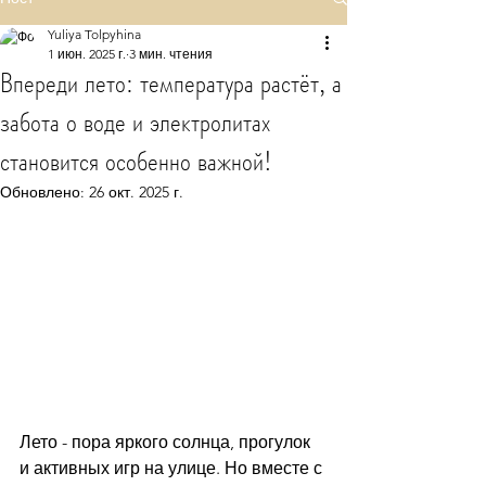
Yuliya Tolpyhina
1 июн. 2025 г.
3 мин. чтения
Впереди лето: температура растёт, а
забота о воде и электролитах
становится особенно важной!
Обновлено:
26 окт. 2025 г.
Лето - пора яркого солнца, прогулок 
и активных игр на улице. Но вместе с 