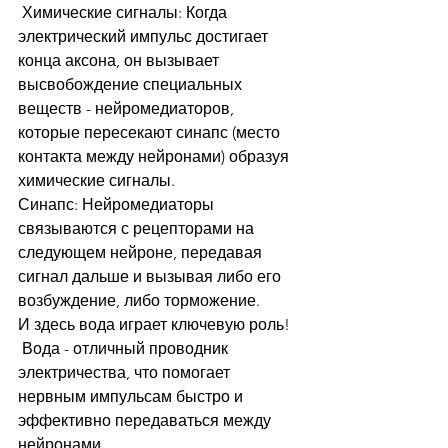
 Химические сигналы: Когда 
электрический импульс достигает 
конца аксона, он вызывает 
высвобождение специальных 
веществ - нейромедиаторов, 
которые пересекают синапс (место 
контакта между нейронами) образуя 
химические сигналы.
Синапс: Нейромедиаторы 
связываются с рецепторами на 
следующем нейроне, передавая 
сигнал дальше и вызывая либо его 
возбуждение, либо торможение.
И здесь вода играет ключевую роль!
 Вода - отличный проводник 
электричества, что помогает 
нервным импульсам быстро и 
эффективно передаваться между 
нейронами.