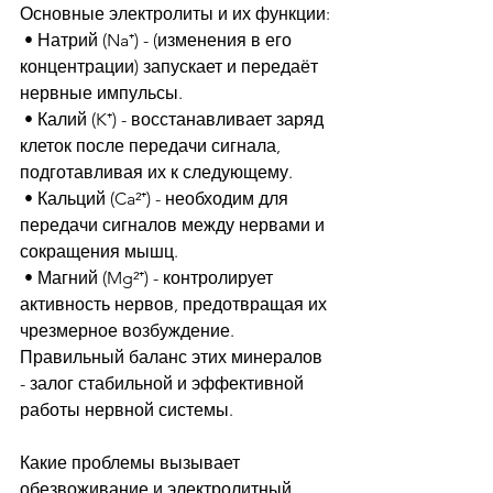
Основные электролиты и их функции:
 • Натрий (Na⁺) - (изменения в его 
концентрации) запускает и передаёт 
нервные импульсы.
 • Калий (K⁺) - восстанавливает заряд 
клеток после передачи сигнала, 
подготавливая их к следующему.
 • Кальций (Ca²⁺) - необходим для 
передачи сигналов между нервами и 
сокращения мышц.
 • Магний (Mg²⁺) - контролирует 
активность нервов, предотвращая их 
чрезмерное возбуждение.
Правильный баланс этих минералов 
- залог стабильной и эффективной 
работы нервной системы.
Какие проблемы вызывает 
обезвоживание и электролитный 