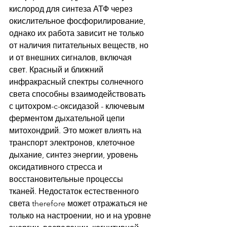
кислород для синтеза АТФ через 
окислительное фосфорилирование, 
однако их работа зависит не только 
от наличия питательных веществ, но 
и от внешних сигналов, включая 
свет. Красный и ближний 
инфракрасный спектры солнечного 
света способны взаимодействовать 
с цитохром-c-оксидазой - ключевым 
ферментом дыхательной цепи 
митохондрий. Это может влиять на 
транспорт электронов, клеточное 
дыхание, синтез энергии, уровень 
оксидативного стресса и 
восстановительные процессы 
тканей. Недостаток естественного 
света therefore может отражаться не 
только на настроении, но и на уровне 