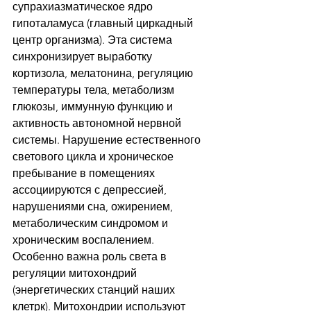
супрахиазматическое ядро 
гипоталамуса (главный циркадный 
центр организма). Эта система 
синхронизирует выработку 
кортизола, мелатонина, регуляцию 
температуры тела, метаболизм 
глюкозы, иммунную функцию и 
активность автономной нервной 
системы. Нарушение естественного 
светового цикла и хроническое 
пребывание в помещениях 
ассоциируются с депрессией, 
нарушениями сна, ожирением, 
метаболическим синдромом и 
хроническим воспалением.
Особенно важна роль света в 
регуляции митохондрий 
(энергетических станций наших 
клетрк). Митохондрии используют 