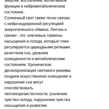
энергии, воспалении, когнитивной 
функции и нейрометаболическом 
состоянии.
Солнечный свет также тесно связан 
с нейроэндокринной регуляцией 
энергетического обмена. Лептин и 
грелин - это  ключевые гормоны 
насыщения и голода, которые тоже 
регулируются циркадными ритмами, 
качеством сна, уровнем 
освещенности и метаболическим 
состоянием. Хроническая 
десинхронизация светового режима, 
позднее искусственное освещение и 
нарушение сна могут 
способствовать 
лептинорезистентности, усилению 
чувства голода, нарушению чувства 
насыщения и развитию 