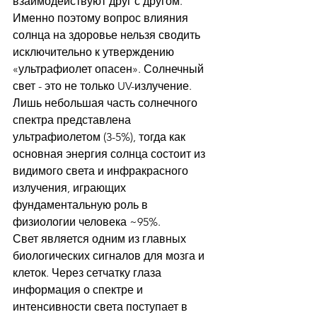
взаимодействуют друг с другом. 
Именно поэтому вопрос влияния 
солнца на здоровье нельзя сводить 
исключительно к утверждению 
«ультрафиолет опасен». Солнечный 
свет - это не только UV-излучение. 
Лишь небольшая часть солнечного 
спектра представлена 
ультрафиолетом (3-5%), тогда как 
основная энергия солнца состоит из 
видимого света и инфракрасного 
излучения, играющих 
фундаментальную роль в 
физиологии человека ~95%.
Свет является одним из главных 
биологических сигналов для мозга и 
клеток. Через сетчатку глаза 
информация о спектре и 
интенсивности света поступает в 