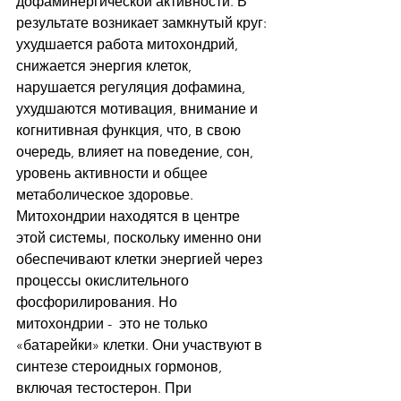
дофаминергической активности. В 
результате возникает замкнутый круг: 
ухудшается работа митохондрий, 
снижается энергия клеток, 
нарушается регуляция дофамина, 
ухудшаются мотивация, внимание и 
когнитивная функция, что, в свою 
очередь, влияет на поведение, сон, 
уровень активности и общее 
метаболическое здоровье.
Митохондрии находятся в центре 
этой системы, поскольку именно они 
обеспечивают клетки энергией через 
процессы окислительного 
фосфорилирования. Но 
митохондрии -  это не только 
«батарейки» клетки. Они участвуют в 
синтезе стероидных гормонов, 
включая тестостерон. При 