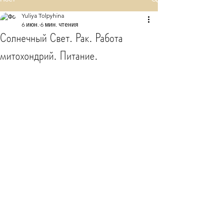
Yuliya Tolpyhina
6 июн.
6 мин. чтения
Солнечный Свет. Рак. Работа
митохондрий. Питание.