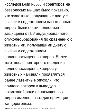
исследовании Reeve и соавторов на 
безволосых мышах было показано, 
что животные, получавшие диету с 
высоким содержанием насыщенных 
жиров, были почти полностью 
защищены от UV-индуцированного 
опухолеобразования по сравнению с 
животными, получавшими диету с 
высоким содержанием 
полиненасыщенных жиров. Более 
того, после повторного введения 
полиненасыщенных жиров у 
животных начинали проявляться 
ранее латентные опухоли, что 
привело авторов к выводу о 
возможной роли ненасыщенных 
жиров именно на стадии промоции 
канцерогенеза.