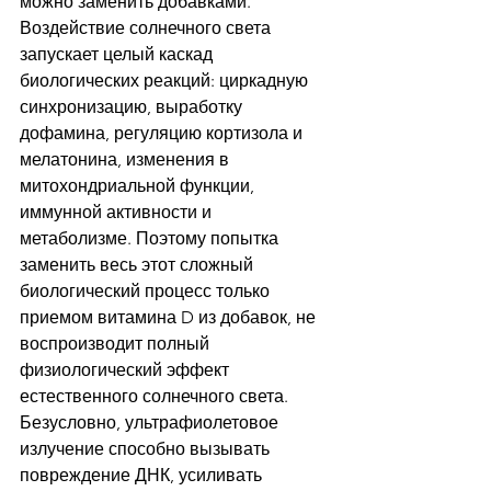
можно заменить добавками. 
Воздействие солнечного света 
запускает целый каскад 
биологических реакций: циркадную 
синхронизацию, выработку 
дофамина, регуляцию кортизола и 
мелатонина, изменения в 
митохондриальной функции, 
иммунной активности и 
метаболизме. Поэтому попытка 
заменить весь этот сложный 
биологический процесс только 
приемом витамина D из добавок, не 
воспроизводит полный 
физиологический эффект 
естественного солнечного света.
Безусловно, ультрафиолетовое 
излучение способно вызывать 
повреждение ДНК, усиливать 