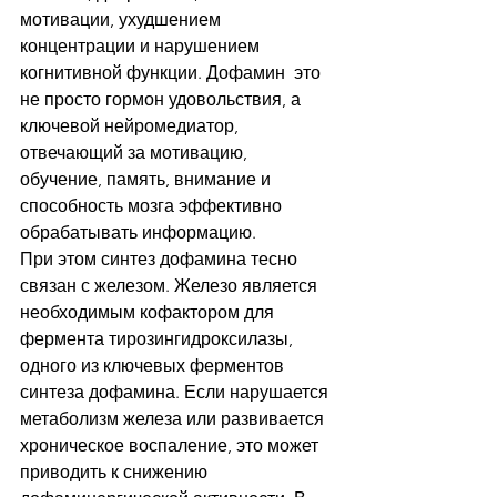
мотивации, ухудшением 
концентрации и нарушением 
когнитивной функции. Дофамин  это 
не просто гормон удовольствия, а 
ключевой нейромедиатор, 
отвечающий за мотивацию, 
обучение, память, внимание и 
способность мозга эффективно 
обрабатывать информацию.
При этом синтез дофамина тесно 
связан с железом. Железо является 
необходимым кофактором для 
фермента тирозингидроксилазы, 
одного из ключевых ферментов 
синтеза дофамина. Если нарушается 
метаболизм железа или развивается 
хроническое воспаление, это может 
приводить к снижению 