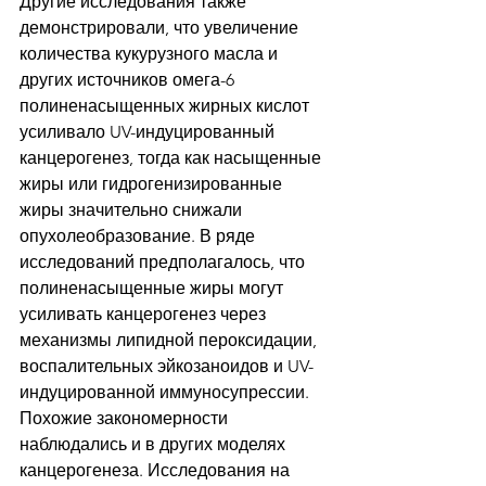
Другие исследования также 
демонстрировали, что увеличение 
количества кукурузного масла и 
других источников омега-6 
полиненасыщенных жирных кислот 
усиливало UV-индуцированный 
канцерогенез, тогда как насыщенные 
жиры или гидрогенизированные 
жиры значительно снижали 
опухолеобразование. В ряде 
исследований предполагалось, что 
полиненасыщенные жиры могут 
усиливать канцерогенез через 
механизмы липидной пероксидации, 
воспалительных эйкозаноидов и UV-
индуцированной иммуносупрессии.
Похожие закономерности 
наблюдались и в других моделях 
канцерогенеза. Исследования на 