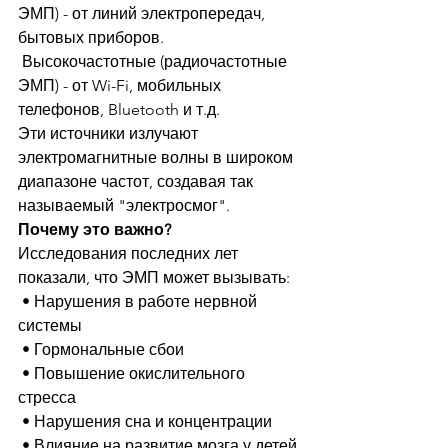
ЭМП) - от линий электропередач, 
бытовых приборов.
 Высокочастотные (радиочастотные 
ЭМП) - от Wi-Fi, мобильных 
телефонов, Bluetooth и т.д.
Эти источники излучают 
электромагнитные волны в широком 
диапазоне частот, создавая так 
называемый "электросмог".
Почему это важно?
Исследования последних лет 
показали, что ЭМП может вызывать:
 • Нарушения в работе нервной 
системы
 • Гормональные сбои
 • Повышение окислительного 
стресса
 • Нарушения сна и концентрации
 • Влияние на развитие мозга у детей