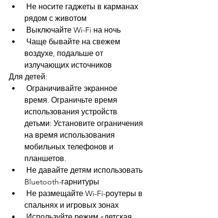
 Не носите гаджеты в карманах 
рядом с животом
 Выключайте Wi-Fi на ночь
 Чаще бывайте на свежем 
воздухе, подальше от 
излучающих источников
Для детей:
 Ограничивайте экранное 
время. Ограничьте время 
использования устройств 
детьми: Установите ограничения 
на время использования 
мобильных телефонов и 
планшетов.
 Не давайте детям использовать 
Bluetooth-гарнитуры
 Не размещайте Wi-Fi-роутеры в 
спальнях и игровых зонах
 Используйте режим «детская 