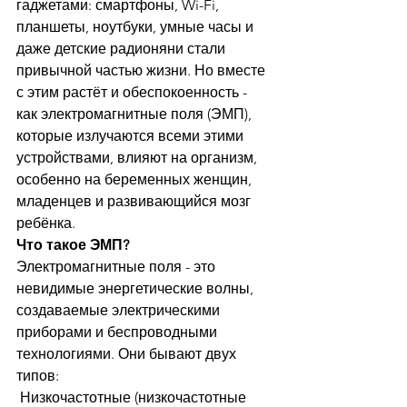
гаджетами: смартфоны, Wi-Fi, 
планшеты, ноутбуки, умные часы и 
даже детские радионяни стали 
привычной частью жизни. Но вместе 
с этим растёт и обеспокоенность - 
как электромагнитные поля (ЭМП), 
которые излучаются всеми этими 
устройствами, влияют на организм, 
особенно на беременных женщин, 
младенцев и развивающийся мозг 
ребёнка.
Что такое ЭМП?
Электромагнитные поля - это 
невидимые энергетические волны, 
создаваемые электрическими 
приборами и беспроводными 
технологиями. Они бывают двух 
типов:
 Низкочастотные (низкочастотные 