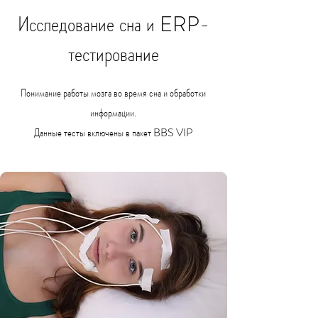
Исследование сна и ERP-
тестирование
Понимание работы мозга во время сна и обработки
информации.
Данные тесты включены в пакет BBS VIP