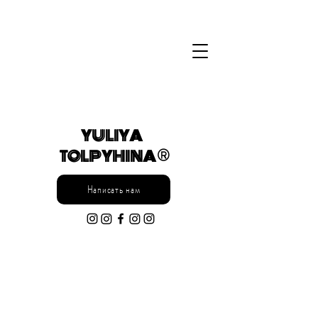
YULIYA
TOLPYHINA ®
Написать нам