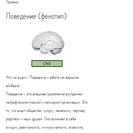
Уровень
Поведение (фенотип)
Что мы видим:
Поведение и работа как вершина
айсберга
Поведение - это внешнее проявление внутренней
нейрофизиологической и сенсорной организации. Это
то, что видит общество, супруг, начальник, партнер,
родители и наши друзья. Оно включает в себя
эмоции, реактивность, импульсивность, агрессию,