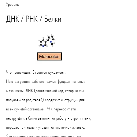
Уровень
ДНК / РНК / Белки
Что происходит: Строится фундамент.
На этом уровне работают самые фундаментальные
механизмы: ДНК (генетический код, которые мы
получаем от родителей) содержит инструкции для
всех функций организма, РНК переносит эти
инструкции, а белки выполняют работу - строят ткани,
передают сигналы и управляют клеточной жизнью.
Эти процессы закладывают основу для того, как