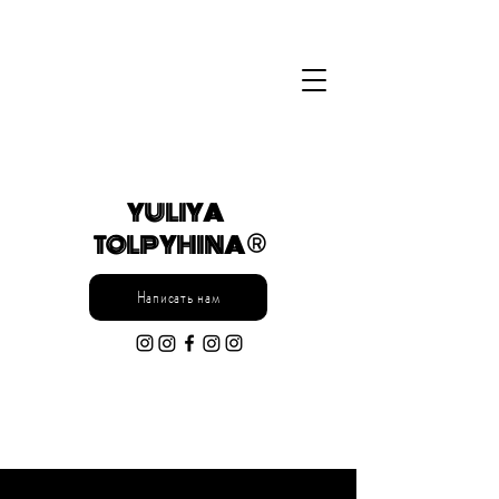
YULIYA
TOLPYHINA ®
Написать нам