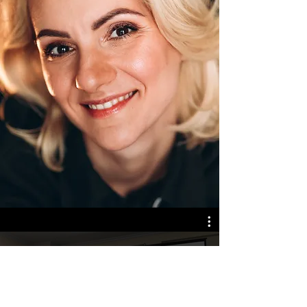
Превью
Купить за 100 $
$