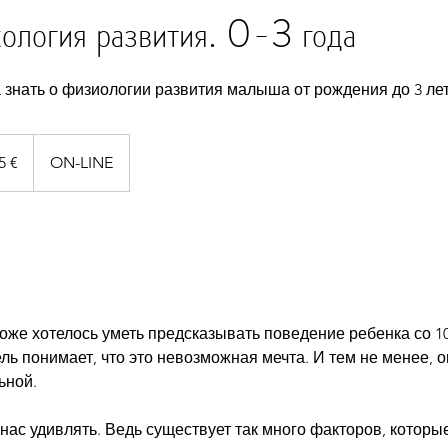
ология развития. 0-3 года
а знать о физиологии развития малыша от рождения до 3 ле
5 €
ON-LINE
тоже хотелось уметь предсказывать поведение ребенка со 1
ь понимает, что это невозможная мечта. И тем не менее, о
ьной.
 нас удивлять. Ведь существует так много факторов, которы