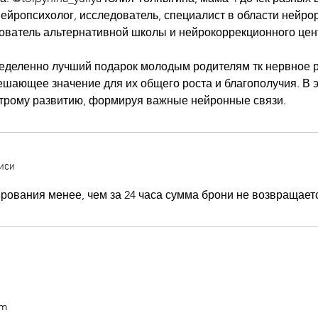
Нейропсихолог, исследователь, специалист в области нейро
ователь альтернативной школы и нейрокоррекционного цен
еделенно лучший подарок молодым родителям тк нервное р
решающее значение для их общего роста и благополучия. В 
трому развитию, формируя важные нейронные связи.
иси
рования менее, чем за 24 часа сумма брони не возвращает
om