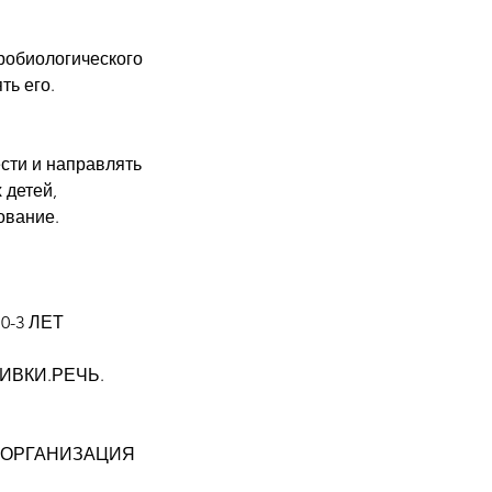
йробиологического
ть его.
сти и направлять
 детей,
ование.
-3 ЛЕТ
ВИВКИ.РЕЧЬ.
. ОРГАНИЗАЦИЯ