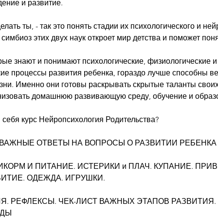
дение и развитие.
лать ты, - так это понять стадии их психологического и не
симбиоз этих двух наук откроет мир детства и поможет поня
орые знают и понимают психологические, физиологические и
ие процессы развития ребенка, гораздо лучше способны ве
изни. Именно они готовы раскрывать скрытые таланты своих
низовать домашнюю развивающую среду, обучение и образ
в себя курс Нейропсихология Родительства?
 ВАЖНЫЕ ОТВЕТЫ НА ВОПРОСЫ О РАЗВИТИИ РЕБЕНКА 0
ПРИКОРМ И ПИТАНИЕ. ИСТЕРИКИ и ПЛАЧ. КУПАНИЕ. ПРИ
ИТИЕ. ОДЕЖДА. ИГРУШКИ.
ИЯ. РЕФЛЕКСЫ. ЧЕК-ЛИСТ ВАЖНЫХ ЭТАПОВ РАЗВИТИЯ
ЕДЫ