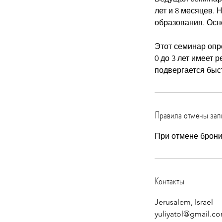
лет и 8 месяцев. 
образования. Осн
Этот семинар опр
0 до 3 лет имеет 
подвергается быс
Правила отмены зап
При отмене брони
Контакты
Jerusalem, Israel
yuliyatol@gmail.c