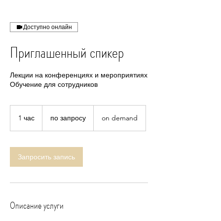
Доступно онлайн
Приглашенный спикер
Лекции на конференциях и мероприятиях
Обучение для сотрудников
по
запросу
1 час
1
по запросу
on demand
ч
а
Запросить запись
Описание услуги