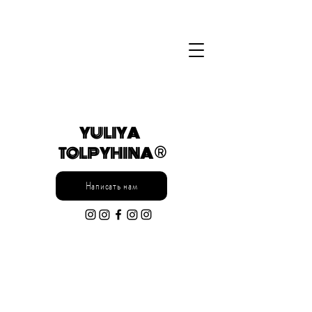
YULIYA
TOLPYHINA ®
Написать нам