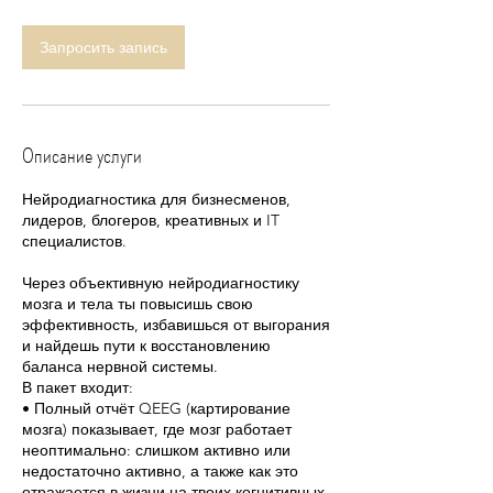
Запросить запись
Описание услуги
Нейродиагностика для бизнесменов,
лидеров, блогеров, креативных и IT
специалистов.
Через объективную нейродиагностику
мозга и тела ты повысишь свою
эффективность, избавишься от выгорания
и найдешь пути к восстановлению
баланса нервной системы.
В пакет входит:
• Полный отчёт QEEG (картирование
мозга) показывает, где мозг работает
неоптимально: слишком активно или
недостаточно активно, а также как это
отражается в жизни на твоих когнитивных