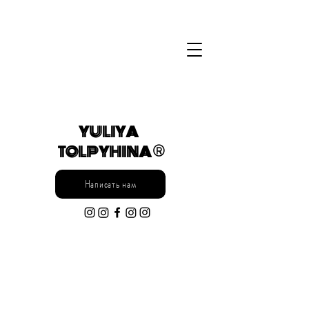
YULIYA
TOLPYHINA ®
Написать нам