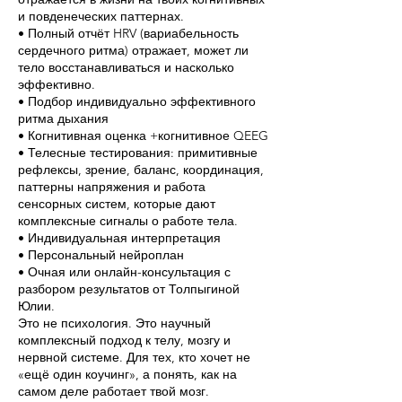
и повденеческих паттернах.
• Полный отчёт HRV (вариабельность
сердечного ритма) отражает, может ли
тело восстанавливаться и насколько
эффективно.
• Подбор индивидуально эффективного
ритма дыхания
• Когнитивная оценка +когнитивное QEEG
• Телесные тестирования: примитивные
рефлексы, зрение, баланс, координация,
паттерны напряжения и работа
сенсорных систем, которые дают
комплексные сигналы о работе тела.
• Индивидуальная интерпретация
• Персональный нейроплан
• Очная или онлайн-консультация с
разбором результатов от Толпыгиной
Юлии.
Это не психология. Это научный
комплексный подход к телу, мозгу и
нервной системе. Для тех, кто хочет не
«ещё один коучинг», а понять, как на
самом деле работает твой мозг.